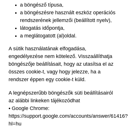
a böngésző típusa,
a böngészésre használt eszköz operációs
rendszerének jellemzői (beállított nyelv),
látogatás időpontja,
a meglátogatott (al)oldal.
A sütik használatának elfogadása,
engedélyezése nem kötelező. Visszaállíthatja
böngészője beállításait, hogy az utasítsa el az
összes cookie-t, vagy hogy jelezze, ha a
rendszer éppen egy cookie-t küld.
A legnépszerűbb böngészők süti beállításairól
az alábbi linkeken tájékozódhat
• Google Chrome:
https://support.google.com/accounts/answer/61416?
hl=hu