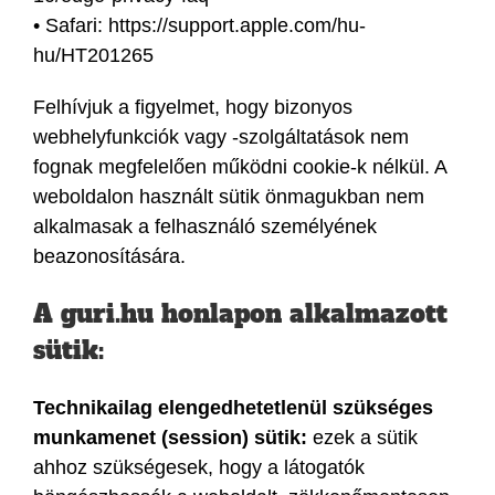
• Safari: https://support.apple.com/hu-
hu/HT201265
Felhívjuk a figyelmet, hogy bizonyos
webhelyfunkciók vagy -szolgáltatások nem
fognak megfelelően működni cookie-k nélkül. A
weboldalon használt sütik önmagukban nem
alkalmasak a felhasználó személyének
beazonosítására.
A guri.hu honlapon alkalmazott
sütik:
Technikailag elengedhetetlenül szükséges
munkamenet (session) sütik:
ezek a sütik
ahhoz szükségesek, hogy a látogatók