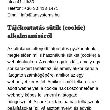
utca 41. III/30.
Telefon: +36-30-413-1471
Email: info@aasystems.hu
Tájékoztatás sütik (cookie)
alkalmazásáról
Az általános elterjedt internetes gyakorlatnak
megfelelően mi is használunk sütiket (cookie) a
weboldalunkon. A cookie egy kis fájl, amely egy
sor karaktert tartalmaz, és amely akkor kerül a
látogató számítógépére, amikor az egy
webhelyet keres fel. Amikor ismét felkeresi az
adott webhelyet, a cookie-nak köszönhetően a
webhely képes felismerni a látogató
böngészőjét. A cookie-k tárolhatnak felhasználói
beállításokat (pl. választott nyelv) és egyéb