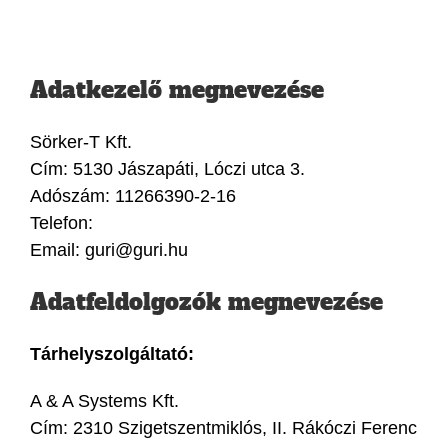
Adatkezelő megnevezése
Sörker-T Kft.
Cím: 5130 Jászapáti, Lóczi utca 3.
Adószám: 11266390-2-16
Telefon:
Email: guri@guri.hu
Adatfeldolgozók megnevezése
Tárhelyszolgáltató:
A & A Systems Kft.
Cím: 2310 Szigetszentmiklós, II. Rákóczi Ferenc