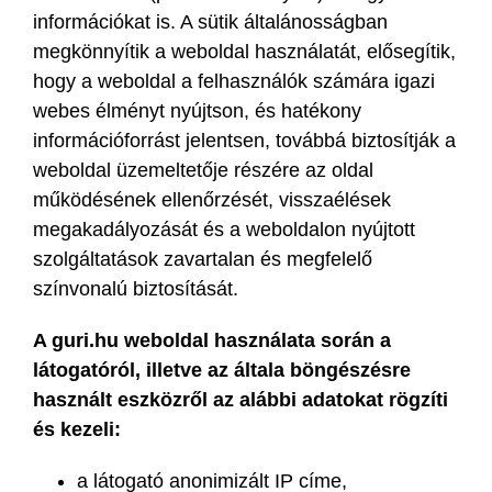
információkat is. A sütik általánosságban
megkönnyítik a weboldal használatát, elősegítik,
hogy a weboldal a felhasználók számára igazi
webes élményt nyújtson, és hatékony
információforrást jelentsen, továbbá biztosítják a
weboldal üzemeltetője részére az oldal
működésének ellenőrzését, visszaélések
megakadályozását és a weboldalon nyújtott
szolgáltatások zavartalan és megfelelő
színvonalú biztosítását.
A guri.hu weboldal használata során a
látogatóról, illetve az általa böngészésre
használt eszközről az alábbi adatokat rögzíti
és kezeli:
a látogató anonimizált IP címe,